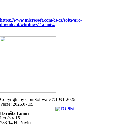
https://www.microsoft.com/cs-cz/software-
download/windows11arm64
Copyright by ComSoftware ©1991-2026
Verze: 2026.07.05
Harašta Lumír
Loučky 151
783 14 Hlušovice